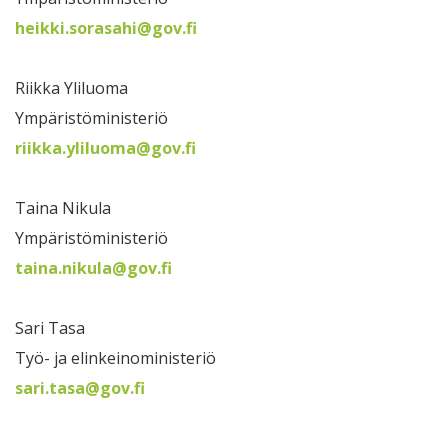
heikki.sorasahi@gov.fi
Riikka Yliluoma
Ympäristöministeriö
riikka.yliluoma@gov.fi
Taina Nikula
Ympäristöministeriö
taina.nikula@gov.fi
Sari Tasa
Työ- ja elinkeinoministeriö
sari.tasa@gov.fi