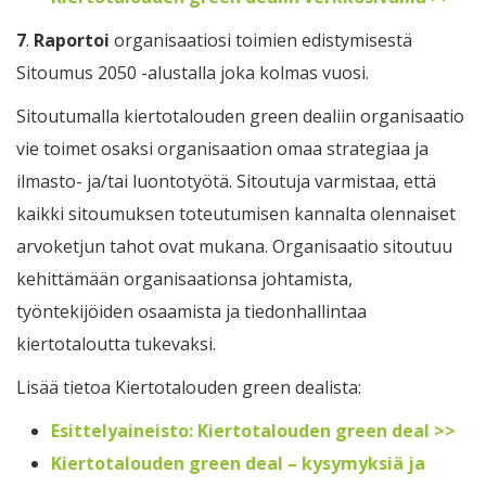
7
.
Raportoi
organisaatiosi toimien edistymisestä
Sitoumus 2050 -alustalla joka kolmas vuosi.
Sitoutumalla kiertotalouden green dealiin organisaatio
vie toimet osaksi organisaation omaa strategiaa ja
ilmasto- ja/tai luontotyötä. Sitoutuja varmistaa, että
kaikki sitoumuksen toteutumisen kannalta olennaiset
arvoketjun tahot ovat mukana. Organisaatio sitoutuu
kehittämään organisaationsa johtamista,
työntekijöiden osaamista ja tiedonhallintaa
kiertotaloutta tukevaksi.
Lisää tietoa Kiertotalouden green dealista:
Esittelyaineisto: Kiertotalouden green deal >>
Kiertotalouden green deal – kysymyksiä ja