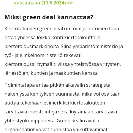
vastauksia (11.6.2024) >>
Miksi green deal kannattaa?
Kiertotalouden green deal on toimijalähtöinen tapa
ottaa yhdessä loikka kohti kiertotaloutta ja
kiertotalousmarkkinoita. Siinä ympäristöministeriö ja
työ- ja elinkeinoministeriö tekevät
kiertotaloussiirtymää tiiviissä yhteistyössä yritysten,
järjestöjen, kuntien ja maakuntien kanssa.
Toimintatapa antaa pitkän aikavälin strategista
näkemystä kehityksen suunnasta, mikä voi osaltaan
auttaa tekemään esimerkiksi kiertotalouteen
tarvittavia investointeja sekä löytämään tarvittavia
yhteistyökumppaneita. Green dealin avulla
organisaatiot voivat tunnistaa vaikuttavimmat