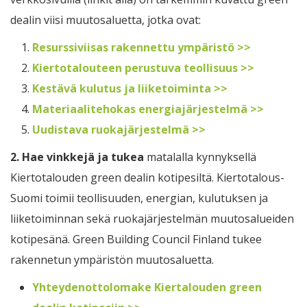
dealin viisi muutosaluetta, jotka ovat:
Resurssiviisas rakennettu ympäristö >>
Kiertotalouteen perustuva teollisuus >>
Kestävä kulutus ja liiketoiminta >>
Materiaalitehokas energiajärjestelmä >>
Uudistava ruokajärjestelmä >>
2.
Hae vinkkejä ja tukea
matalalla kynnyksellä
Kiertotalouden green dealin kotipesiltä. Kiertotalous-
Suomi toimii teollisuuden, energian, kulutuksen ja
liiketoiminnan sekä ruokajärjestelmän muutosalueiden
kotipesänä. Green Building Council Finland tukee
rakennetun ympäristön muutosaluetta.
Yhteydenottolomake Kiertalouden green