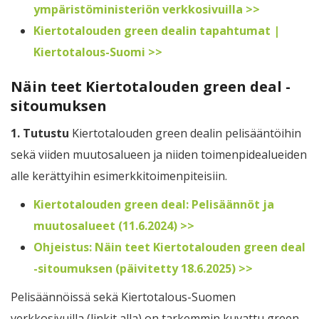
ympäristöministeriön verkkosivuilla >>
Kiertotalouden green dealin tapahtumat |
Kiertotalous-Suomi >>
Näin teet Kiertotalouden green deal -
sitoumuksen
1. Tutustu
Kiertotalouden green dealin pelisääntöihin
sekä viiden muutosalueen ja niiden toimenpidealueiden
alle kerättyihin esimerkkitoimenpiteisiin.
Kiertotalouden green deal: Pelisäännöt ja
muutosalueet (11.6.2024) >>
Ohjeistus: Näin teet Kiertotalouden green deal
-sitoumuksen (päivitetty 18.6.2025) >>
Pelisäännöissä sekä Kiertotalous-Suomen
verkkosivuilla (linkit alla) on tarkemmin kuvattu green