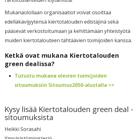
Mukanaolollaan organisaatiot voivat osoittaa
edelläkävijyytensä kiertotalouden edistäjinä sekä
pääsevät verkostoitumaan ja kehittämään yhteistyötä
muiden kiertotalouteen tähtäävien toimijoiden kanssa.
Ketkä ovat mukana Kiertotalouden
green dealissa?
Tutustu mukana olevien toimijoiden
sitoumuksiin Sitoumus2050-alustalla >>
Kysy lisää Kiertotalouden green deal -
sitoumuksista
Heikki Sorasahi
Ympäristöministeriö