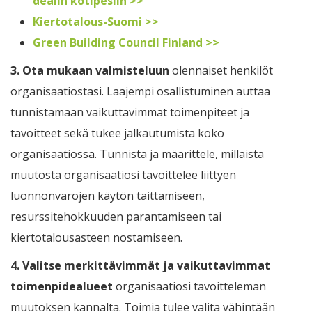
dealin kotipesiin >>
Kiertotalous-Suomi >>
Green Building Council Finland >>
3.
Ota mukaan valmisteluun
olennaiset henkilöt
organisaatiostasi. Laajempi osallistuminen auttaa
tunnistamaan vaikuttavimmat toimenpiteet ja
tavoitteet sekä tukee jalkautumista koko
organisaatiossa. Tunnista ja määrittele, millaista
muutosta organisaatiosi tavoittelee liittyen
luonnonvarojen käytön taittamiseen,
resurssitehokkuuden parantamiseen tai
kiertotalousasteen nostamiseen.
4.
Valitse merkittävimmät ja vaikuttavimmat
toimenpidealueet
organisaatiosi tavoitteleman
muutoksen kannalta. Toimia tulee valita vähintään