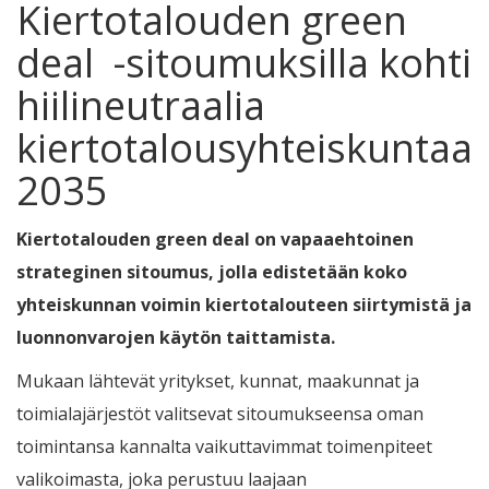
Kiertotalouden green
deal -sitoumuksilla kohti
hiilineutraalia
kiertotalousyhteiskuntaa
2035
Kiertotalouden green deal on vapaaehtoinen
strateginen sitoumus, jolla edistetään koko
yhteiskunnan voimin kiertotalouteen siirtymistä ja
luonnonvarojen käytön taittamista.
Mukaan lähtevät yritykset, kunnat, maakunnat ja
toimialajärjestöt valitsevat sitoumukseensa oman
toimintansa kannalta vaikuttavimmat toimenpiteet
valikoimasta, joka perustuu laajaan