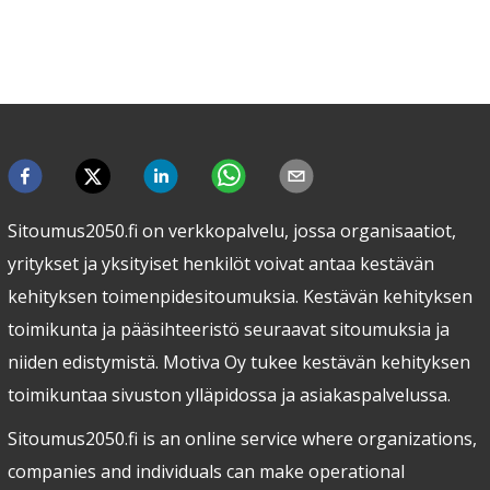
Sitoumus2050.fi on verkkopalvelu, jossa organisaatiot,
yritykset ja yksityiset henkilöt voivat antaa kestävän
kehityksen toimenpidesitoumuksia. Kestävän kehityksen
toimikunta ja pääsihteeristö seuraavat sitoumuksia ja
niiden edistymistä. Motiva Oy tukee kestävän kehityksen
toimikuntaa sivuston ylläpidossa ja asiakaspalvelussa.
Sitoumus2050.fi is an online service where organizations,
companies and individuals can make operational